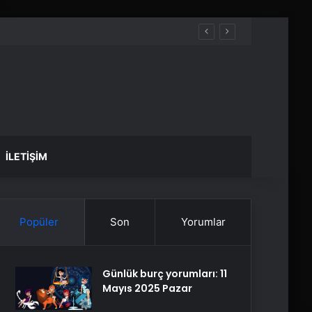
İLETIŞIM
Popüler
Son
Yorumlar
Günlük burç yorumları: 11
Mayıs 2025 Pazar