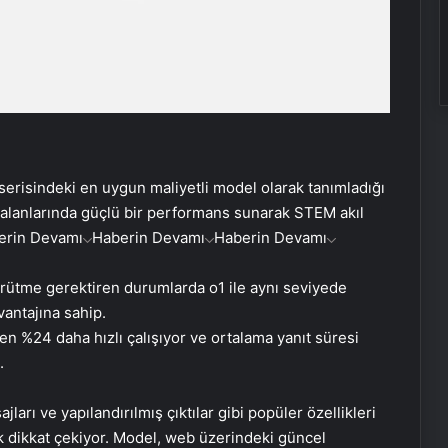
erisindeki en uygun maliyetli model olarak tanımladığı
 alanlarında güçlü bir performans sunarak STEM akıl
erin Devamı
Haberin Devamı
Haberin Devamı
rütme gerektiren durumlarda o1 ile aynı seviyede
antajına sahip.
den %24 daha hızlı çalışıyor ve ortalama yanıt süresi
.
ları ve yapılandırılmış çıktılar gibi popüler özellikleri
 dikkat çekiyor. Model, web üzerindeki güncel