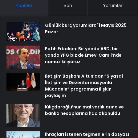
Popüler
Son
Yorumlar
Günlük burç yorumları: 11 Mayıs 2025
Pazar
Fatih Erbakan: Bir yanda ABD, bir
yanda YPG biz de Emevi Camii’nde
namaz kılıyoruz
İletişim Başkanı Altun’dan “Siyasal
İletişim ve Dezenformasyonla
Mücadele” programına ilişkin
paylaşım
Kılıçdaroğlu’nun mal varlıklarına ve
banka hesaplarına haciz konuldu
İhraçları istenen teğmenlerin dosyası