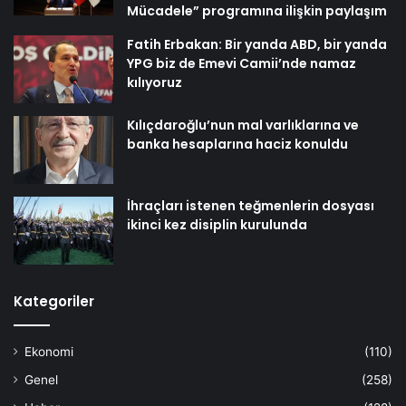
Mücadele” programına ilişkin paylaşım
Fatih Erbakan: Bir yanda ABD, bir yanda
YPG biz de Emevi Camii’nde namaz
kılıyoruz
Kılıçdaroğlu’nun mal varlıklarına ve
banka hesaplarına haciz konuldu
İhraçları istenen teğmenlerin dosyası
ikinci kez disiplin kurulunda
Kategoriler
Ekonomi
(110)
Genel
(258)