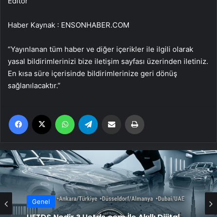
Editor
Haber Kaynak : ENSONHABER.COM
“Yayınlanan tüm haber ve diğer içerikler ile ilgili olarak
yasal bildirimlerinizi bize iletişim sayfası üzerinden iletiniz.
En kısa süre içerisinde bildirimlerinize geri dönüş
sağlanılacaktır.”
Facebook
X
WhatsApp
Telegram
Email'den paylaş
Yaz
Genel