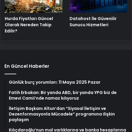
Hurda Fiyatları Güncel
Datahost İle Güvenilir
Olarak Nereden Takip
Sunucu Hizmetleri
Edilir?
En Güncel Haberler
Günlük burç yorumları: 11 Mayıs 2025 Pazar
Fatih Erbakan: Bir yanda ABD, bir yanda YPG biz de
Emevi Camii’nde namaz kılıyoruz
İletişim Başkanı Altun’dan “Siyasal İletişim ve
Dezenformasyonla Mücadele” programına ilişkin
paylaşım
Kılıçdaroğlu’nun mal varlıklarına ve banka hesaplarına