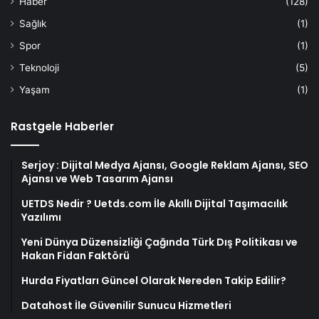
Haber
(128)
Sağlık
(1)
Spor
(1)
Teknoloji
(5)
Yaşam
(1)
Rastgele Haberler
Serjoy : Dijital Medya Ajansı, Google Reklam Ajansı, SEO
Ajansı ve Web Tasarım Ajansı
UETDS Nedir ? Uetds.com İle Akıllı Dijital Taşımacılık
Yazılımı
Yeni Dünya Düzensizliği Çağında Türk Dış Politikası ve
Hakan Fidan Faktörü
Hurda Fiyatları Güncel Olarak Nereden Takip Edilir?
Datahost İle Güvenilir Sunucu Hizmetleri