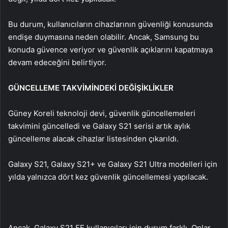
Bu durum, kullanıcıların cihazlarının güvenliği konusunda
endişe duymasına neden olabilir. Ancak, Samsung bu
konuda güvence veriyor ve güvenlik açıklarını kapatmaya
devam edeceğini belirtiyor.
GÜNCELLEME TAKVİMİNDEKİ DEĞİŞİKLİKLER
Güney Koreli teknoloji devi, güvenlik güncellemeleri
takvimini güncelledi ve Galaxy S21 serisi artık aylık
güncelleme alacak cihazlar listesinden çıkarıldı.
Galaxy S21, Galaxy S21+ ve Galaxy S21 Ultra modelleri için
yılda yalnızca dört kez güvenlik güncellemesi yapılacak.
Ancak, Galaxy S21 FE kullanıcıları için durum farklı. Onlar