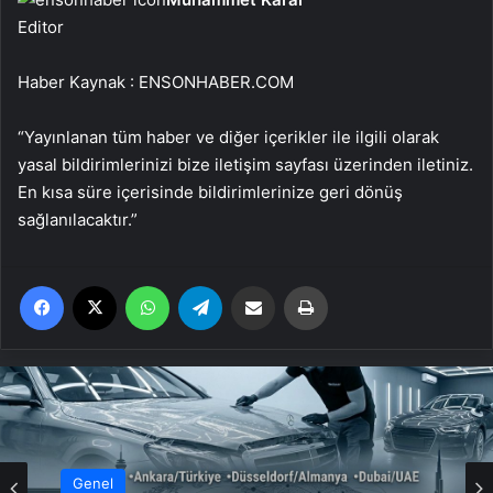
Editor
Haber Kaynak : ENSONHABER.COM
“Yayınlanan tüm haber ve diğer içerikler ile ilgili olarak
yasal bildirimlerinizi bize iletişim sayfası üzerinden iletiniz.
En kısa süre içerisinde bildirimlerinize geri dönüş
sağlanılacaktır.”
Facebook
X
WhatsApp
Telegram
Email'den paylaş
Yaz
Genel