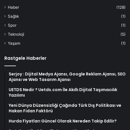
Haber
(128)
Sağlık
(1)
Spor
(1)
Teknoloji
(5)
Yaşam
(1)
Rastgele Haberler
Serjoy : Dijital Medya Ajansı, Google Reklam Ajansı, SEO
Ajansı ve Web Tasarım Ajansı
UETDS Nedir ? Uetds.com İle Akıllı Dijital Taşımacılık
Yazılımı
Yeni Dünya Düzensizliği Çağında Türk Dış Politikası ve
Hakan Fidan Faktörü
Hurda Fiyatları Güncel Olarak Nereden Takip Edilir?