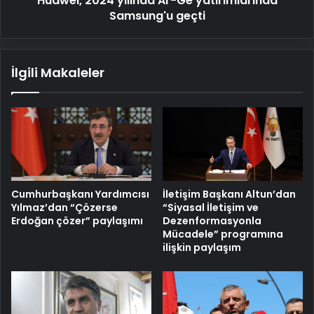
Huawei, 2024 yılında Ar-Ge yatırımlarında
Samsung'u geçti
İlgili Makaleler
Cumhurbaşkanı Yardımcısı
İletişim Başkanı Altun’dan
Yılmaz’dan “Çözerse
“Siyasal İletişim ve
Erdoğan çözer” paylaşımı
Dezenformasyonla
Mücadele” programına
ilişkin paylaşım