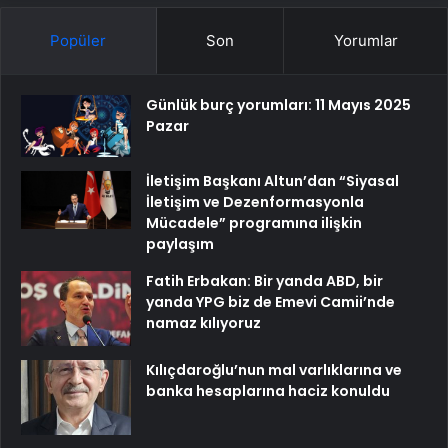
Popüler
Son
Yorumlar
Günlük burç yorumları: 11 Mayıs 2025
Pazar
İletişim Başkanı Altun’dan “Siyasal
İletişim ve Dezenformasyonla
Mücadele” programına ilişkin
paylaşım
Fatih Erbakan: Bir yanda ABD, bir
yanda YPG biz de Emevi Camii’nde
namaz kılıyoruz
Kılıçdaroğlu’nun mal varlıklarına ve
banka hesaplarına haciz konuldu