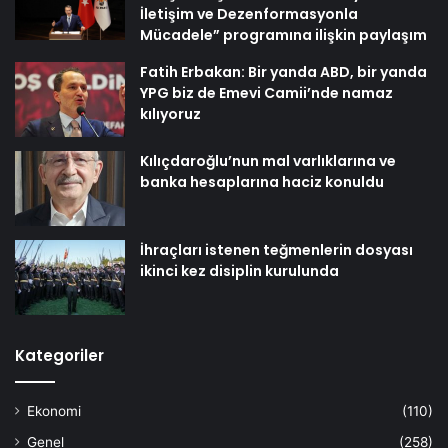
İletişim ve Dezenformasyonla
Mücadele” programına ilişkin paylaşım
Fatih Erbakan: Bir yanda ABD, bir yanda
YPG biz de Emevi Camii’nde namaz
kılıyoruz
Kılıçdaroğlu’nun mal varlıklarına ve
banka hesaplarına haciz konuldu
İhraçları istenen teğmenlerin dosyası
ikinci kez disiplin kurulunda
Kategoriler
Ekonomi
(110)
Genel
(258)