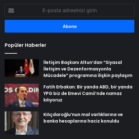
E-
posta
adresinizi
girin
Popüler Haberler
İletişim Başkanı Altun’dan “Siyasal
İletişim ve Dezenformasyonla
Mücadele” programına ilişkin paylaşım
Fatih Erbakan: Bir yanda ABD, bir yanda
YPG biz de Emevi Camii’nde namaz
kılıyoruz
Kılıçdaroğlu’nun mal varlıklarına ve
banka hesaplarına haciz konuldu