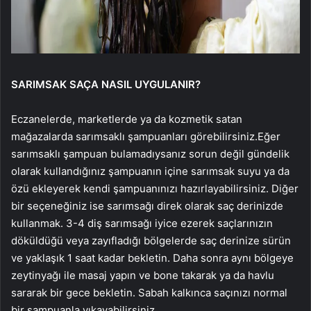
SARIMSAK SAÇA NASIL UYGULANIR?
Eczanelerde, marketlerde ya da kozmetik satan
mağazalarda sarımsaklı şampuanları görebilirsiniz.Eğer
sarımsaklı şampuan bulamadıysanız sorun değil gündelik
olarak kullandığınız şampuanın içine sarımsak suyu ya da
özü ekleyerek kendi şampuanınızı hazırlayabilirsiniz. Diğer
bir seçeneğiniz ise sarımsağı direk olarak saç derinizde
kullanmak. 3-4 diş sarımsağı iyice ezerek saçlarınızın
döküldüğü veya zayıfladığı bölgelerde saç derinize sürün
ve yaklaşık 1 saat kadar bekletin. Daha sonra aynı bölgeye
zeytinyağı ile masaj yapın ve bone takarak ya da havlu
sararak bir gece bekletin. Sabah kalkınca saçınızı normal
bir şampuanla yıkayabilirsiniz.