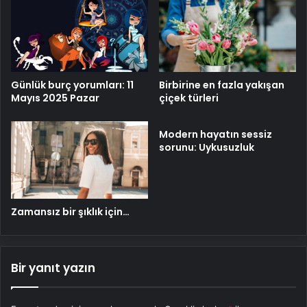
Birbirine en fazla yakışan
Günlük burç yorumları: 11
çiçek türleri
Mayıs 2025 Pazar
Modern hayatın sessiz
sorunu: Uykusuzluk
Zamansız bir şıklık için…
Bir yanıt yazın