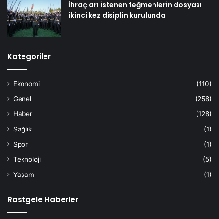
İhraçları istenen teğmenlerin dosyası
ikinci kez disiplin kurulunda
Kategoriler
Ekonomi
(110)
Genel
(258)
Haber
(128)
Sağlık
(1)
Spor
(1)
Teknoloji
(5)
Yaşam
(1)
Rastgele Haberler