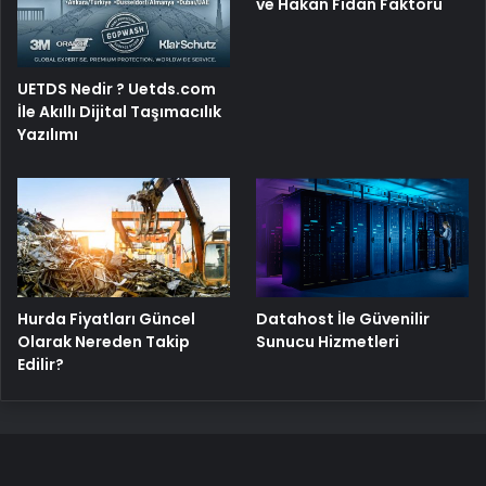
ve Hakan Fidan Faktörü
UETDS Nedir ? Uetds.com
İle Akıllı Dijital Taşımacılık
Yazılımı
Hurda Fiyatları Güncel
Datahost İle Güvenilir
Olarak Nereden Takip
Sunucu Hizmetleri
Edilir?