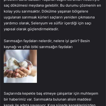
saç dökülmesi meydana gelebilir. Bu durumu çözmenin en
kolay yolu sarımsaktır. Dökülme yaşanan bölgelere
uygulanan sarımsak kürleri saçların yeniden çıkmasına
yardımcı olarak, Selenyum ve sülfür içerdiği için saçı
yapısal olarak güçlendirmektedir.
Sarımsağın faydaları nelerdir, nelere iyi gelir? Besin
kaynağı ve şifalı bitki sarımsağın faydaları
Saçlarında kepekle baş etmeye çalışanlar için muhteşem
bir haberimiz var. Sarımsakta bulunan alisin maddesi
kepek ile adeta savaşıyor. Kısa sürede kepeklerinizden