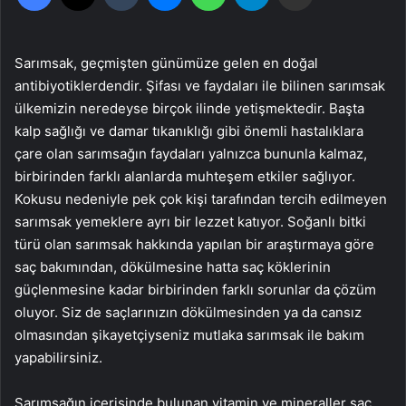
Sarımsak, geçmişten günümüze gelen en doğal
antibiyotiklerdendir. Şifası ve faydaları ile bilinen sarımsak
ülkemizin neredeyse birçok ilinde yetişmektedir. Başta
kalp sağlığı ve damar tıkanıklığı gibi önemli hastalıklara
çare olan sarımsağın faydaları yalnızca bununla kalmaz,
birbirinden farklı alanlarda muhteşem etkiler sağlıyor.
Kokusu nedeniyle pek çok kişi tarafından tercih edilmeyen
sarımsak yemeklere ayrı bir lezzet katıyor. Soğanlı bitki
türü olan sarımsak hakkında yapılan bir araştırmaya göre
saç bakımından, dökülmesine hatta saç köklerinin
güçlenmesine kadar birbirinden farklı sorunlar da çözüm
oluyor. Siz de saçlarınızın dökülmesinden ya da cansız
olmasından şikayetçiyseniz mutlaka sarımsak ile bakım
yapabilirsiniz.
Sarımsağın içerisinde bulunan vitamin ve mineraller saç