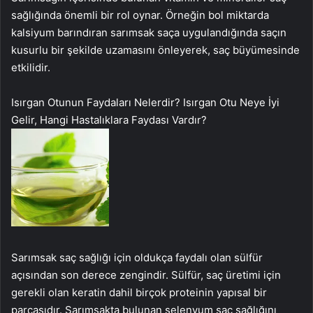
sağlığında önemli bir rol oynar. Örneğin bol miktarda
kalsiyum barındıran sarımsak saça uygulandığında saçın
kusurlu bir şekilde uzamasını önleyerek, saç büyümesinde
etkilidir.
Isırgan Otunun Faydaları Nelerdir? Isırgan Otu Neye İyi
Gelir, Hangi Hastalıklara Faydası Vardır?
Sarımsak saç sağlığı için oldukça faydalı olan sülfür
açısından son derece zengindir. Sülfür, saç üretimi için
gerekli olan keratin dahil birçok proteinin yapısal bir
parçasıdır. Sarımsakta bulunan selenyum saç sağlığını