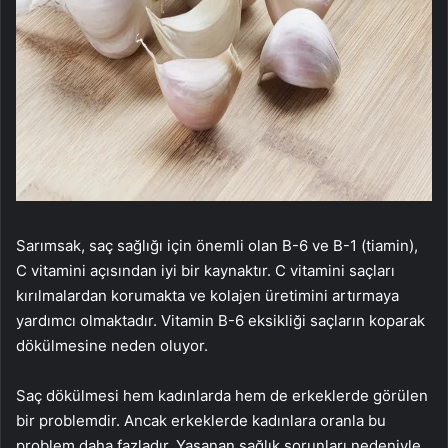
Sarımsak, saç sağlığı için önemli olan B-6 ve B-1 (tiamin),
C vitamini açısından iyi bir kaynaktır. C vitamini saçları
kırılmalardan korumakta ve kolajen üretimini artırmaya
yardımcı olmaktadır. Vitamin B-6 eksikliği saçların koparak
dökülmesine neden oluyor.
Saç dökülmesi hem kadınlarda hem de erkeklerde görülen
bir problemdir. Ancak erkeklerde kadınlara oranla bu
problem daha fazladır. Yaşanan sağlık sorunları nedeniyle