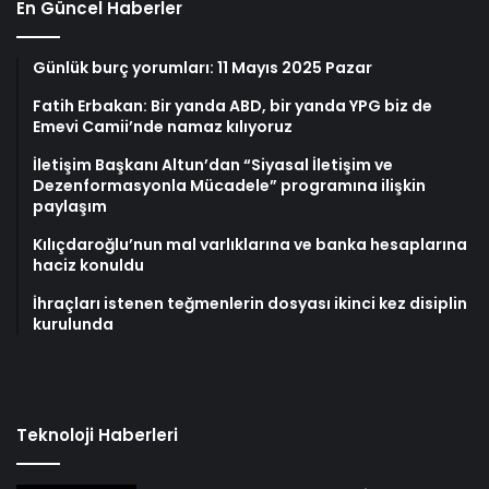
En Güncel Haberler
Günlük burç yorumları: 11 Mayıs 2025 Pazar
Fatih Erbakan: Bir yanda ABD, bir yanda YPG biz de
Emevi Camii’nde namaz kılıyoruz
İletişim Başkanı Altun’dan “Siyasal İletişim ve
Dezenformasyonla Mücadele” programına ilişkin
paylaşım
Kılıçdaroğlu’nun mal varlıklarına ve banka hesaplarına
haciz konuldu
İhraçları istenen teğmenlerin dosyası ikinci kez disiplin
kurulunda
Teknoloji Haberleri