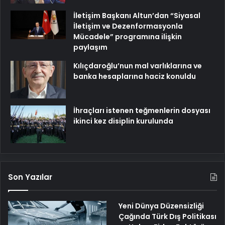
İletişim Başkanı Altun’dan “Siyasal
İletişim ve Dezenformasyonla
Mücadele” programına ilişkin
paylaşım
Kılıçdaroğlu’nun mal varlıklarına ve
banka hesaplarına haciz konuldu
İhraçları istenen teğmenlerin dosyası
ikinci kez disiplin kurulunda
Son Yazılar
Yeni Dünya Düzensizliği
Çağında Türk Dış Politikası