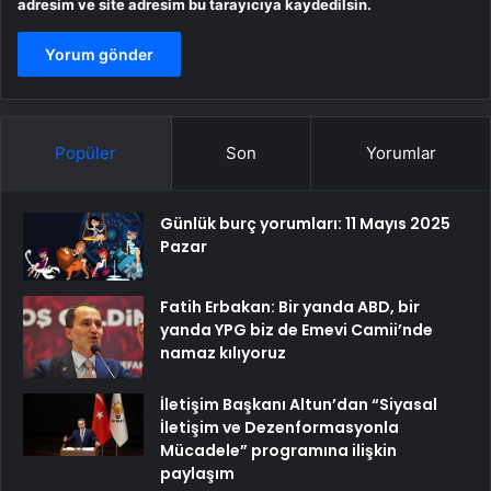
adresim ve site adresim bu tarayıcıya kaydedilsin.
Popüler
Son
Yorumlar
Günlük burç yorumları: 11 Mayıs 2025
Pazar
Fatih Erbakan: Bir yanda ABD, bir
yanda YPG biz de Emevi Camii’nde
namaz kılıyoruz
İletişim Başkanı Altun’dan “Siyasal
İletişim ve Dezenformasyonla
Mücadele” programına ilişkin
paylaşım