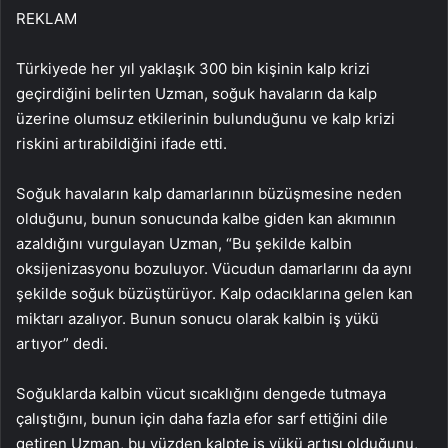
REKLAM
Türkiyede her yıl yaklaşık 300 bin kişinin kalp krizi
geçirdiğini belirten Uzman, soğuk havaların da kalp
üzerine olumsuz etkilerinin bulunduğunu ve kalp krizi
riskini artırabildiğini ifade etti.
Soğuk havaların kalp damarlarının büzüşmesine neden
olduğunu, bunun sonucunda kalbe giden kan akımının
azaldığını vurgulayan Uzman, “Bu şekilde kalbin
oksijenizasyonu bozuluyor. Vücudun damarlarını da aynı
şekilde soğuk büzüştürüyor. Kalp odacıklarına gelen kan
miktarı azalıyor. Bunun sonucu olarak kalbin iş yükü
artıyor” dedi.
Soğuklarda kalbin vücut sıcaklığını dengede tutmaya
çalıştığını, bunun için daha fazla efor sarf ettiğini dile
getiren Uzman, bu yüzden kalpte iş yükü artışı olduğunu,