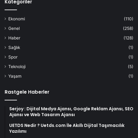
Kategoriler
Ekonomi
(110)
Genel
(258)
Haber
(128)
Sağlık
(1)
Spor
(1)
Teknoloji
(5)
Yaşam
(1)
Rastgele Haberler
Serjoy : Dijital Medya Ajansı, Google Reklam Ajansı, SEO
Ajansı ve Web Tasarım Ajansı
UETDS Nedir ? Uetds.com İle Akıllı Dijital Taşımacılık
Yazılımı