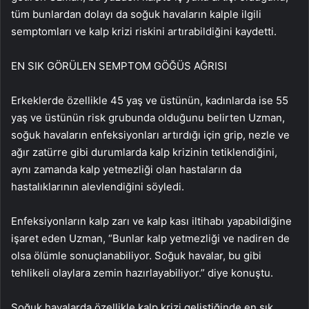
tüm bunlardan dolayı da soğuk havaların kalple ilgili
semptomları ve kalp krizi riskini artırabildiğini kaydetti.
EN SIK GÖRÜLEN SEMPTOM GÖĞÜS AĞRISI
Erkeklerde özellikle 45 yaş ve üstünün, kadınlarda ise 55
yaş ve üstünün risk grubunda olduğunu belirten Uzman,
soğuk havaların enfeksiyonları artırdığı için grip, nezle ve
ağır zatürre gibi durumlarda kalp krizinin tetiklendiğini,
aynı zamanda kalp yetmezliği olan hastaların da
hastalıklarının alevlendiğini söyledi.
Enfeksiyonların kalp zarı ve kalp kası iltihabı yapabildiğine
işaret eden Uzman, “Bunlar kalp yetmezliği ve nadiren de
olsa ölümle sonuçlanabiliyor. Soğuk havalar, bu gibi
tehlikeli olaylara zemin hazırlayabiliyor.” diye konuştu.
Soğuk havalarda özellikle kalp krizi geliştiğinde en sık