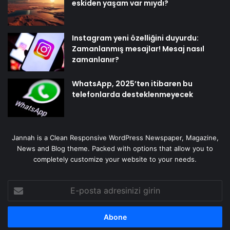
eskiden yaşam var mıydı?
Instagram yeni özelliğini duyurdu:
Zamanlanmış mesajlar! Mesaj nasıl
zamanlanır?
WhatsApp, 2025’ten itibaren bu
telefonlarda desteklenmeyecek
Jannah is a Clean Responsive WordPress Newspaper, Magazine,
News and Blog theme. Packed with options that allow you to
completely customize your website to your needs.
E-
posta
adresinizi
girin