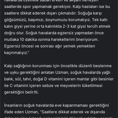
saatlerde spor yapmamak gerekiyor. Kalp hastaları ise bu
saatlere dikkat ederek dışarı çıkmalıdır. Soğuğa karşı
göğsümüzü, başımızı, boynumuzu korumalıyız. Tek katlı
kalın giysi yerine orta kalınlıkta 2-3 kat giysi tercih etmek
doğru olur. Soğuk havalarda egzersiz yapmadan önce
mutlaka 10 dakika ısınma hareketlerini öneriyorum.
Egzersiz öncesi ve sonrası ağır yemek yemekten
kaçınmalıyız.”
Kalp sağlığının korunması için öncelikle düzenli beslenme
ve uyku gerektiğini anlatan Uzman, soğuk havalarda yağlı
balık, süt, tahıl, doğal D vitamini içeren mantar gibi besinler
ile C vitamini içeren sebze ve meyvelerin tüketilmesi
gerektiğini belirtti.
İnsanların soğuk havalarda eve kapanmaması gerektiğini
ifade eden Uzman, “Saatlere dikkat ederek ve dışarıda