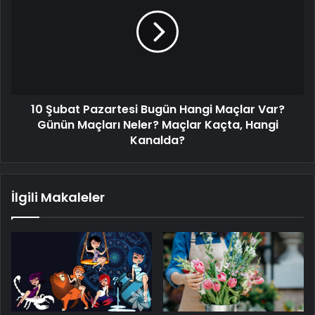
Pazartesi
Bugün
Hangi
Maçlar
Var?
Günün
Maçları
10 Şubat Pazartesi Bugün Hangi Maçlar Var?
Neler?
Maçlar
Günün Maçları Neler? Maçlar Kaçta, Hangi
Kaçta,
Kanalda?
Hangi
Kanalda?
İlgili Makaleler