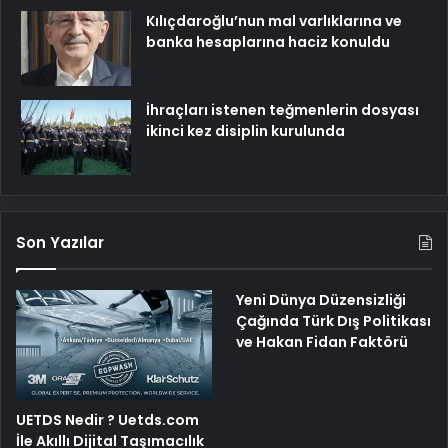
Kılıçdaroğlu’nun mal varlıklarına ve
banka hesaplarına haciz konuldu
İhraçları istenen teğmenlerin dosyası
ikinci kez disiplin kurulunda
Son Yazılar
Yeni Dünya Düzensizliği
Çağında Türk Dış Politikası
ve Hakan Fidan Faktörü
UETDS Nedir ? Uetds.com
İle Akıllı Dijital Taşımacılık