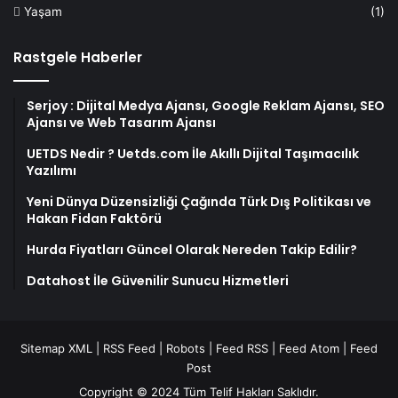
Yaşam
(1)
Rastgele Haberler
Serjoy : Dijital Medya Ajansı, Google Reklam Ajansı, SEO
Ajansı ve Web Tasarım Ajansı
UETDS Nedir ? Uetds.com İle Akıllı Dijital Taşımacılık
Yazılımı
Yeni Dünya Düzensizliği Çağında Türk Dış Politikası ve
Hakan Fidan Faktörü
Hurda Fiyatları Güncel Olarak Nereden Takip Edilir?
Datahost İle Güvenilir Sunucu Hizmetleri
Sitemap XML
|
RSS Feed
|
Robots
|
Feed RSS
|
Feed Atom
|
Feed
Post
Copyright © 2024 Tüm Telif Hakları Saklıdır.