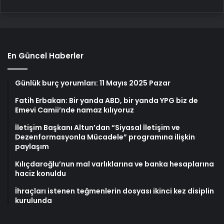
En Güncel Haberler
Günlük burç yorumları: 11 Mayıs 2025 Pazar
Fatih Erbakan: Bir yanda ABD, bir yanda YPG biz de
Emevi Camii’nde namaz kılıyoruz
İletişim Başkanı Altun’dan “Siyasal İletişim ve
Dezenformasyonla Mücadele” programına ilişkin
paylaşım
Kılıçdaroğlu’nun mal varlıklarına ve banka hesaplarına
haciz konuldu
İhraçları istenen teğmenlerin dosyası ikinci kez disiplin
kurulunda