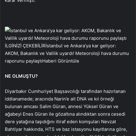
karar vermişti.
İLGİNİZİ ÇEKEBİLİR
İstanbul ve Ankara’ya kar geliyor:
AKOM, Bakanlık ve Valilik uyardı! Meteoroloji hava durumu
raporunu paylaştı
Haberi Görüntüle
NE OLMUŞTU?
Diyarbakır Cumhuriyet Başsavcılığı tarafından hazırlanan
iddianamede; aracında Narin’e ait DNA ve kıl örneği
bulunan amcası Salim Güran, annesi Yüksel Güran ve
ağabeyi Enes Güran ile gözaltına alındıktan sonra cesedi
dere yatağına taşıdığını itiraf eden komşuları Nevzat
Bahtiyar hakkında, HTS ve baz istasyonu kayıtlarına göre,