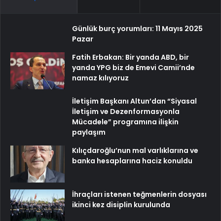
Günlük burç yorumları: 11 Mayıs 2025
Pazar
Fatih Erbakan: Bir yanda ABD, bir
yanda YPG biz de Emevi Camii’nde
namaz kılıyoruz
İletişim Başkanı Altun’dan “Siyasal
İletişim ve Dezenformasyonla
Mücadele” programına ilişkin
paylaşım
Kılıçdaroğlu’nun mal varlıklarına ve
banka hesaplarına haciz konuldu
İhraçları istenen teğmenlerin dosyası
ikinci kez disiplin kurulunda