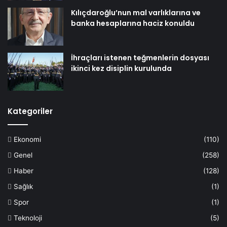
Kılıçdaroğlu’nun mal varlıklarına ve
banka hesaplarına haciz konuldu
İhraçları istenen teğmenlerin dosyası
ikinci kez disiplin kurulunda
Kategoriler
Ekonomi
(110)
Genel
(258)
Haber
(128)
Sağlık
(1)
Spor
(1)
Teknoloji
(5)