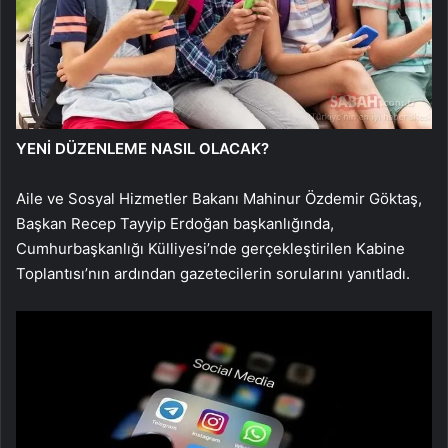
YENİ DÜZENLEME NASIL OLACAK?
Aile ve Sosyal Hizmetler Bakanı Mahinur Özdemir Göktaş,
Başkan Recep Tayyip Erdoğan başkanlığında,
Cumhurbaşkanlığı Külliyesi’nde gerçekleştirilen Kabine
Toplantısı’nın ardından gazetecilerin sorularını yanıtladı.