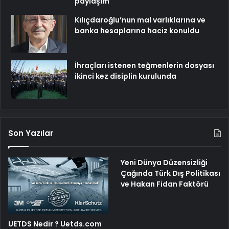
paylaşım
Kılıçdaroğlu’nun mal varlıklarına ve
banka hesaplarına haciz konuldu
İhraçları istenen teğmenlerin dosyası
ikinci kez disiplin kurulunda
Son Yazılar
Yeni Dünya Düzensizliği
Çağında Türk Dış Politikası
ve Hakan Fidan Faktörü
UETDS Nedir ? Uetds.com