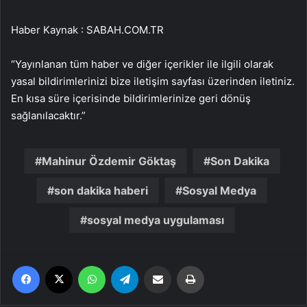
Haber Kaynak : SABAH.COM.TR
“Yayınlanan tüm haber ve diğer içerikler ile ilgili olarak
yasal bildirimlerinizi bize iletişim sayfası üzerinden iletiniz.
En kısa süre içerisinde bildirimlerinize geri dönüş
sağlanılacaktır.”
Mahinur Özdemir Göktaş
Son Dakika
son dakika haberi
Sosyal Medya
sosyal medya uygulaması
Facebook
X
WhatsApp
Telegram
Email'den paylaş
Yaz