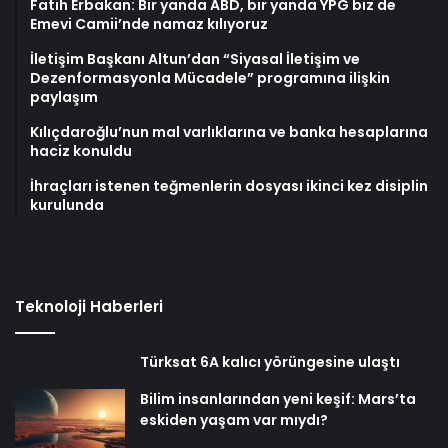
Fatih Erbakan: Bir yanda ABD, bir yanda YPG biz de
Emevi Camii’nde namaz kılıyoruz
İletişim Başkanı Altun’dan “Siyasal İletişim ve
Dezenformasyonla Mücadele” programına ilişkin
paylaşım
Kılıçdaroğlu’nun mal varlıklarına ve banka hesaplarına
haciz konuldu
İhraçları istenen teğmenlerin dosyası ikinci kez disiplin
kurulunda
Teknoloji Haberleri
Türksat 6A kalıcı yörüngesine ulaştı
Bilim insanlarından yeni keşif: Mars’ta
eskiden yaşam var mıydı?