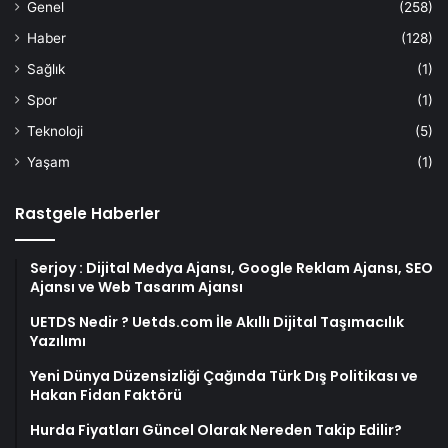
Genel
(258)
Haber
(128)
Sağlık
(1)
Spor
(1)
Teknoloji
(5)
Yaşam
(1)
Rastgele Haberler
Serjoy : Dijital Medya Ajansı, Google Reklam Ajansı, SEO
Ajansı ve Web Tasarım Ajansı
UETDS Nedir ? Uetds.com İle Akıllı Dijital Taşımacılık
Yazılımı
Yeni Dünya Düzensizliği Çağında Türk Dış Politikası ve
Hakan Fidan Faktörü
Hurda Fiyatları Güncel Olarak Nereden Takip Edilir?