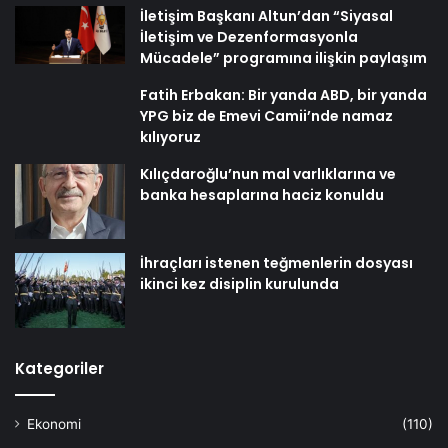
İletişim Başkanı Altun’dan “Siyasal
İletişim ve Dezenformasyonla
Mücadele” programına ilişkin paylaşım
Fatih Erbakan: Bir yanda ABD, bir yanda
YPG biz de Emevi Camii’nde namaz
kılıyoruz
Kılıçdaroğlu’nun mal varlıklarına ve
banka hesaplarına haciz konuldu
İhraçları istenen teğmenlerin dosyası
ikinci kez disiplin kurulunda
Kategoriler
Ekonomi
(110)