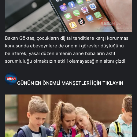
Bakan Göktaş, çocukların dijital tehditlere karşı korunması
konusunda ebeveynlere de önemli görevler düştüğünü
belirterek, yasal düzenlemenin anne babaların aktif
sorumluluğu olmaksızın etkili olamayacağının altını çizdi.
GÜNÜN EN ÖNEMLİ MANŞETLERİ İÇİN TIKLAYIN