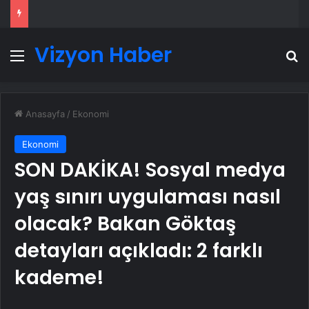
Vizyon Haber
Menü
A
Anasayfa
/
Ekonomi
Ekonomi
SON DAKİKA! Sosyal medya
yaş sınırı uygulaması nasıl
olacak? Bakan Göktaş
detayları açıkladı: 2 farklı
kademe!