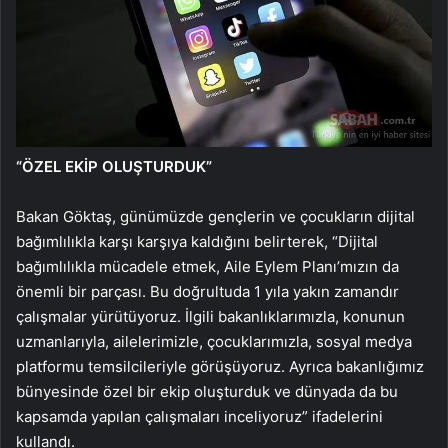
“ÖZEL EKİP OLUŞTURDUK”
Bakan Göktaş, günümüzde gençlerin ve çocukların dijital
bağımlılıkla karşı karşıya kaldığını belirterek, “Dijital
bağımlılıkla mücadele etmek, Aile Eylem Planı’mızın da
önemli bir parçası. Bu doğrultuda 1 yıla yakın zamandır
çalışmalar yürütüyoruz. İlgili bakanlıklarımızla, konunun
uzmanlarıyla, ailelerimizle, çocuklarımızla, sosyal medya
platformu temsilcileriyle görüşüyoruz. Ayrıca bakanlığımız
bünyesinde özel bir ekip oluşturduk ve dünyada da bu
kapsamda yapılan çalışmaları inceliyoruz” ifadelerini
kullandı.