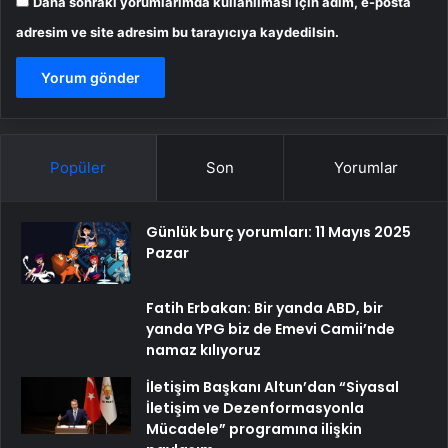
Daha sonraki yorumlarımda kullanılması için adım, e-posta
adresim ve site adresim bu tarayıcıya kaydedilsin.
Popüler
Son
Yorumlar
Günlük burç yorumları: 11 Mayıs 2025
Pazar
Fatih Erbakan: Bir yanda ABD, bir
yanda YPG biz de Emevi Camii’nde
namaz kılıyoruz
İletişim Başkanı Altun’dan “Siyasal
İletişim ve Dezenformasyonla
Mücadele” programına ilişkin