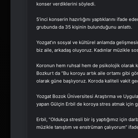
konser verdiklerini söyledi.
5’inci konserin hazırlığını yaptıklarını ifade 
grubunda da 35 kişinin bulunduğunu anlattı.
Yozgat’ın sosyal ve kültürel anlamda gelişmesin
biz aile, arkadaş oluyoruz. Kadınlar müzikle sos
Koronun hem ruhsal hem de psikolojik olarak ke
Bozkurt da “Bu koroyu artık aile ortamı gibi 
olarak güne başlıyoruz. Koroda kaliteli vakit ge
Yozgat Bozok Üniversitesi Araştırma ve Uygul
yapan Gülçin Erbil de koroya stres atmak için ge
Erbil, “Oldukça stresli bir iş yaptığımız için 
müzikle tanıştım ve enstrüman çalıyorum” ifadel