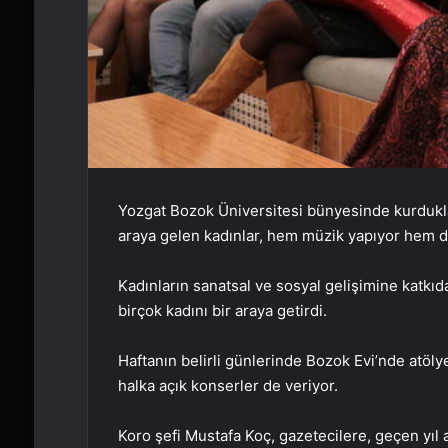
Yozgat Bozok Üniversitesi bünyesinde kurdukl
araya gelen kadınlar, hem müzik yapıyor hem d
Kadınların sanatsal ve sosyal gelişimine katkı
birçok kadını bir araya getirdi.
Haftanın belirli günlerinde Bozok Evi’nde atöly
halka açık konserler de veriyor.
Koro şefi Mustafa Koç, gazetecilere, geçen yıl 