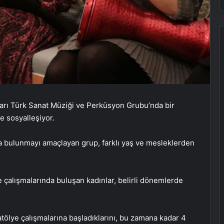
arı Türk Sanat Müziği ve Perküsyon Grubu’nda bir
e sosyalleşiyor.
da bulunmayı amaçlayan grup, farklı yaş ve mesleklerden
e çalışmalarında buluşan kadınlar, belirli dönemlerde
atölye çalışmalarına başladıklarını, bu zamana kadar 4