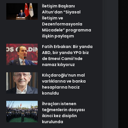
İletişim Başkanı
Altun’dan “Siyasal
İletişim ve
Dezenformasyonla
Mücadele” programına
ilişkin paylaşım
Fatih Erbakan: Bir yanda
ABD, bir yanda YPG biz
de Emevi Camii’nde
namaz kılıyoruz
Kılıçdaroğlu’nun mal
varlıklarına ve banka
hesaplarına haciz
konuldu
İhraçları istenen
teğmenlerin dosyası
ikinci kez disiplin
kurulunda